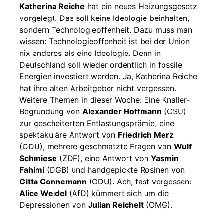
Katherina Reiche
hat ein neues Heizungsgesetz
vorgelegt. Das soll keine Ideologie beinhalten,
sondern Technologieoffenheit. Dazu muss man
wissen: Technologieoffenheit ist bei der Union
nix anderes als eine Ideologie. Denn in
Deutschland soll wieder ordentlich in fossile
Energien investiert werden. Ja, Katherina Reiche
hat ihre alten Arbeitgeber nicht vergessen.
Weitere Themen in dieser Woche: Eine Knaller-
Begründung von
Alexander Hoffmann
(CSU)
zur gescheiterten Entlastungsprämie, eine
spektakuläre Antwort von
Friedrich Merz
(CDU), mehrere geschmatzte Fragen von
Wulf
Schmiese
(ZDF), eine Antwort von
Yasmin
Fahimi
(DGB) und handgepickte Rosinen von
Gitta Connemann
(CDU). Ach, fast vergessen:
Alice Weidel
(AfD) kümmert sich um die
Depressionen von
Julian Reichelt
(OMG).